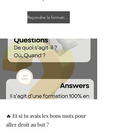
Rejoindre la formation
🔥 Et si tu avais les bons mots pour
aller droit au but ?