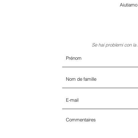
Aiutiamo 
Se hai problemi con la 