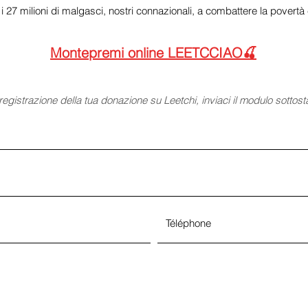
i 27 milioni di malgasci, nostri connazionali, a combattere la povertà
Montepremi online LEETC
CIAO🍒
registrazione della tua donazione su Leetchi, inviaci il modulo sottosta