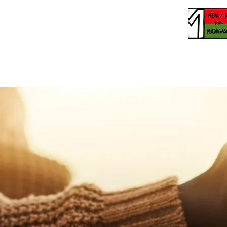
Accueil
À propos de no