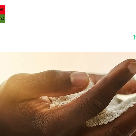
us
Projets
Evénements