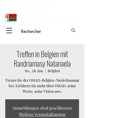
Treffen in Belgien mit
Randriamasy Natanaela
So., 28. Jan.
  |  
Belgien
Treten Sie der OMAD-Belgien-Niederlassung
bei. Erfahren Sie mehr über OMAD, seine
Werte, seine Vision usw.
Anmeldungen sind geschlossen
Weitere Veranstaltungen